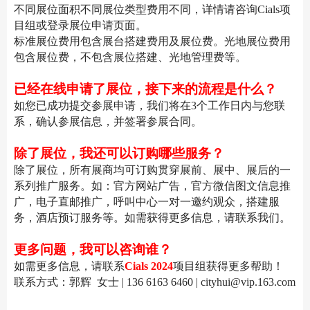
不同展位面积不同展位类型费用不同，详情请咨询Cials项
目组或登录展位申请页面。
标准展位费用包含展台搭建费用及展位费。光地展位费用
包含展位费，不包含展位搭建、光地管理费等。
已经在线申请了展位，接下来的流程是什么？
如您已成功提交参展申请，我们将在3个工作日内与您联
系，确认参展信息，并签署参展合同。
除了展位，我还可以订购哪些服务？
除了展位，所有展商均可订购贯穿展前、展中、展后的一
系列推广服务。如：官方网站广告，官方微信图文信息推
广，电子直邮推广，呼叫中心一对一邀约观众，搭建服
务，酒店预订服务等。如需获得更多信息，请联系我们。
更多问题，我可以咨询谁？
如需更多信息，请联系
Cials 2024
项目组获得更多帮助！
联系方式：郭辉 女士 | 136 6163 6460 | cityhui@vip.163.com