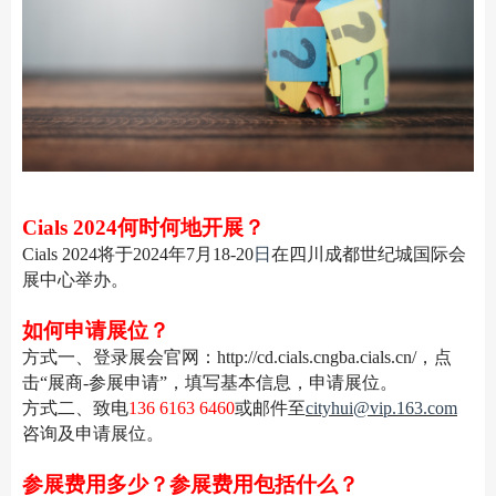
Cials 2024何时何地开展？
Cials 2024将于2024年7月18-20
日
在四川成都世纪城国际会
展中心举办。
如何申请展位？
方式一、登录展会官网：http://cd.cials.cngba.cials.cn/，点
击“展商-参展申请”，填写基本信息，申请展位。
方式二、致电
136 6163 6460
或邮件至
cityhui@vip.163.com
咨询及申请展位。
参展费用多少？参展费用包括什么？