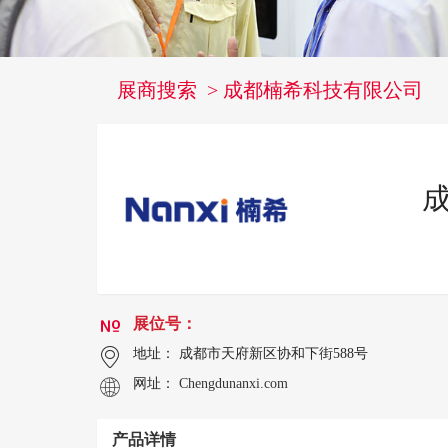
展商搜索 >
成都楠希科技有限公司
展位号：
地址： 成都市天府新区协和下街588号
网址：
Chengdunanxi.com
产品详情