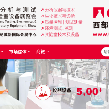
市场媒体
商旅