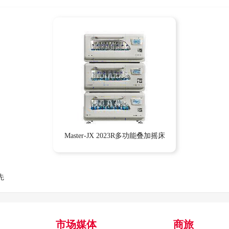
Master-JX 2023R多功能叠加摇床
先
市场媒体
商旅