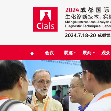
会议
展览
展商
观众