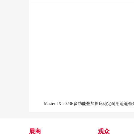
Master-JX 2023R多功能叠加摇床稳定耐用遥遥领
展商
观众